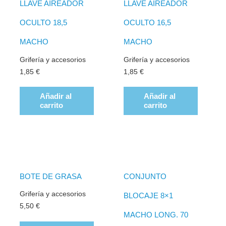
LLAVE AIREADOR
LLAVE AIREADOR
OCULTO 18,5
OCULTO 16,5
MACHO
MACHO
Grifería y accesorios
Grifería y accesorios
1,85
€
1,85
€
Añadir al
Añadir al
carrito
carrito
BOTE DE GRASA
CONJUNTO
Grifería y accesorios
BLOCAJE 8×1
5,50
€
MACHO LONG. 70