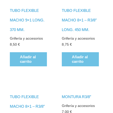
TUBO FLEXIBLE
TUBO FLEXIBLE
MACHO 9×1 LONG.
MACHO 8×1 – R3/8″
370 MM.
LONG. 450 MM.
Grifería y accesorios
Grifería y accesorios
8,50
€
8,75
€
Añadir al
Añadir al
carrito
carrito
TUBO FLEXIBLE
MONTURA R3/8″
Grifería y accesorios
MACHO 8×1 – R3/8″
7,00
€