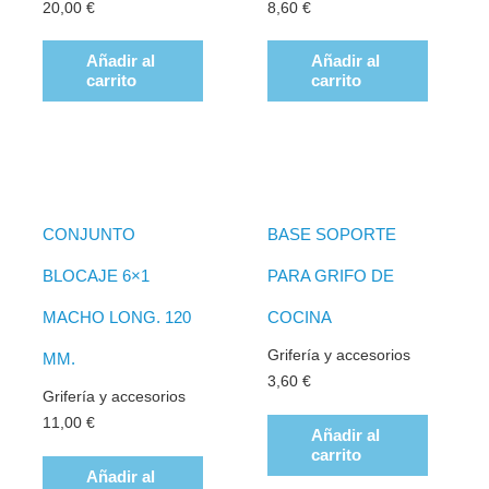
20,00
€
8,60
€
Añadir al
Añadir al
carrito
carrito
CONJUNTO
BASE SOPORTE
BLOCAJE 6×1
PARA GRIFO DE
MACHO LONG. 120
COCINA
Grifería y accesorios
MM.
3,60
€
Grifería y accesorios
11,00
€
Añadir al
carrito
Añadir al