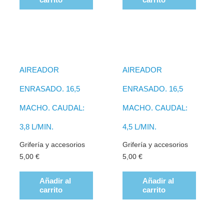
AIREADOR
AIREADOR
ENRASADO. 16,5
ENRASADO. 16,5
MACHO. CAUDAL:
MACHO. CAUDAL:
3,8 L/MIN.
4,5 L/MIN.
Grifería y accesorios
Grifería y accesorios
5,00
€
5,00
€
Añadir al
Añadir al
carrito
carrito