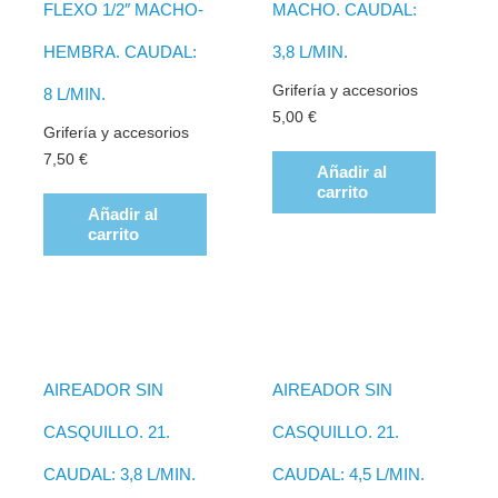
FLEXO 1/2″ MACHO-
MACHO. CAUDAL:
HEMBRA. CAUDAL:
3,8 L/MIN.
Grifería y accesorios
8 L/MIN.
5,00
€
Grifería y accesorios
7,50
€
Añadir al
carrito
Añadir al
carrito
AIREADOR SIN
AIREADOR SIN
CASQUILLO. 21.
CASQUILLO. 21.
CAUDAL: 3,8 L/MIN.
CAUDAL: 4,5 L/MIN.