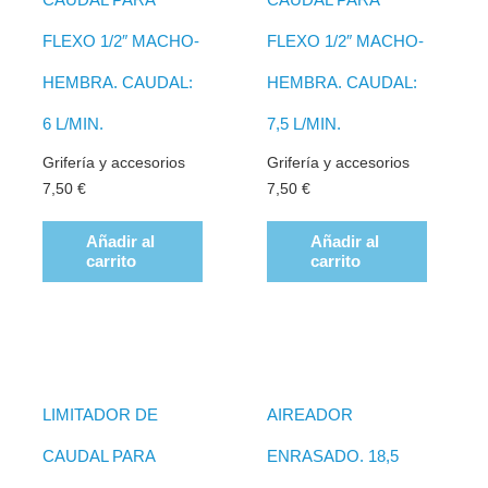
FLEXO 1/2″ MACHO-
FLEXO 1/2″ MACHO-
HEMBRA. CAUDAL:
HEMBRA. CAUDAL:
6 L/MIN.
7,5 L/MIN.
Grifería y accesorios
Grifería y accesorios
7,50
€
7,50
€
Añadir al
Añadir al
carrito
carrito
LIMITADOR DE
AIREADOR
CAUDAL PARA
ENRASADO. 18,5