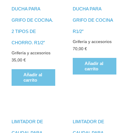
DUCHA PARA
DUCHA PARA
GRIFO DE COCINA.
GRIFO DE COCINA
2 TIPOS DE
R1/2″
Grifería y accesorios
CHORRO. R1/2″
70,00
€
Grifería y accesorios
35,00
€
Añadir al
carrito
Añadir al
carrito
LIMITADOR DE
LIMITADOR DE
CAUDAL PARA
CAUDAL PARA