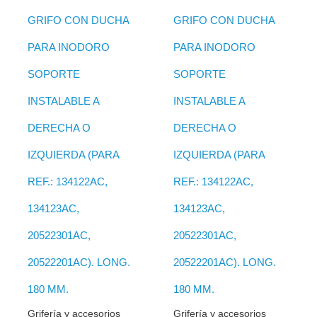
GRIFO CON DUCHA
GRIFO CON DUCHA
PARA INODORO
PARA INODORO
SOPORTE
SOPORTE
INSTALABLE A
INSTALABLE A
DERECHA O
DERECHA O
IZQUIERDA (PARA
IZQUIERDA (PARA
REF.: 134122AC,
REF.: 134122AC,
134123AC,
134123AC,
20522301AC,
20522301AC,
20522201AC). LONG.
20522201AC). LONG.
180 MM.
180 MM.
Grifería y accesorios
Grifería y accesorios