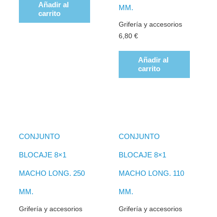
Añadir al
MM.
carrito
Grifería y accesorios
6,80
€
Añadir al
carrito
CONJUNTO
CONJUNTO
BLOCAJE 8×1
BLOCAJE 8×1
MACHO LONG. 250
MACHO LONG. 110
MM.
MM.
Grifería y accesorios
Grifería y accesorios