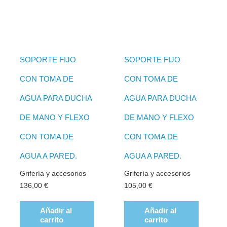
SOPORTE FIJO
SOPORTE FIJO
CON TOMA DE
CON TOMA DE
AGUA PARA DUCHA
AGUA PARA DUCHA
DE MANO Y FLEXO
DE MANO Y FLEXO
CON TOMA DE
CON TOMA DE
AGUA A PARED.
AGUA A PARED.
Grifería y accesorios
Grifería y accesorios
136,00
€
105,00
€
Añadir al
Añadir al
carrito
carrito