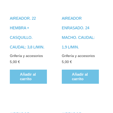
AIREADOR. 22
AIREADOR
HEMBRA +
ENRASADO. 24
CASQUILLO.
MACHO. CAUDAL:
CAUDAL: 3,8 L/MIN.
1,9 L/MIN.
Grifería y accesorios
Grifería y accesorios
5,00
€
5,00
€
Añadir al
Añadir al
carrito
carrito