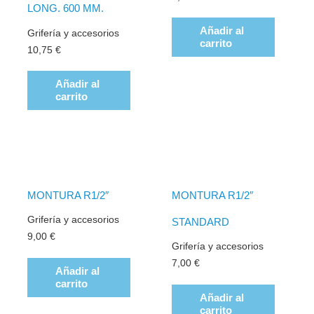
LONG. 600 MM.
Añadir al
Grifería y accesorios
carrito
10,75
€
Añadir al
carrito
MONTURA R1/2″
MONTURA R1/2″
Grifería y accesorios
STANDARD
9,00
€
Grifería y accesorios
7,00
€
Añadir al
carrito
Añadir al
carrito