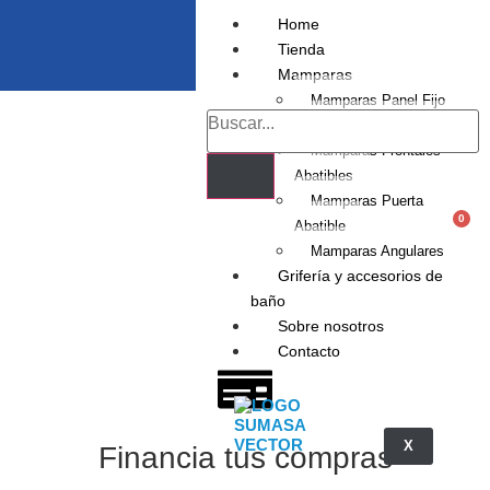
Home
Tienda
Mamparas
Mamparas Panel Fijo
Mamparas Frontales
Mamparas Frontales
Abatibles
Mamparas Puerta
0
Abatible
Mamparas Angulares
Grifería y accesorios de
baño
Sobre nosotros
Contacto
X
Financia tus compras