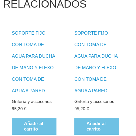
RELACIONADOS
SOPORTE FIJO
SOPORTE FIJO
CON TOMA DE
CON TOMA DE
AGUA PARA DUCHA
AGUA PARA DUCHA
DE MANO Y FLEXO
DE MANO Y FLEXO
CON TOMA DE
CON TOMA DE
AGUA A PARED.
AGUA A PARED.
Grifería y accesorios
Grifería y accesorios
95,20
€
95,20
€
Añadir al
Añadir al
carrito
carrito