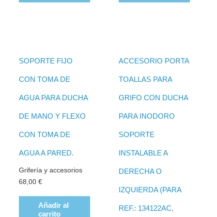
SOPORTE FIJO
ACCESORIO PORTA
CON TOMA DE
TOALLAS PARA
AGUA PARA DUCHA
GRIFO CON DUCHA
DE MANO Y FLEXO
PARA INODORO
CON TOMA DE
SOPORTE
AGUA A PARED.
INSTALABLE A
Grifería y accesorios
DERECHA O
68,00
€
IZQUIERDA (PARA
Añadir al
REF.: 134122AC,
carrito