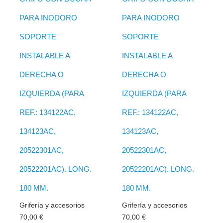
PARA INODORO
PARA INODORO
SOPORTE
SOPORTE
INSTALABLE A
INSTALABLE A
DERECHA O
DERECHA O
IZQUIERDA (PARA
IZQUIERDA (PARA
REF.: 134122AC,
REF.: 134122AC,
134123AC,
134123AC,
20522301AC,
20522301AC,
20522201AC). LONG.
20522201AC). LONG.
180 MM.
180 MM.
Grifería y accesorios
Grifería y accesorios
70,00
€
70,00
€