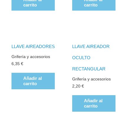
carrito
carrito
LLAVE AIREADORES
LLAVE AIREADOR
Grifería y accesorios
OCULTO
6,35
€
RECTANGULAR
Añadir al
Grifería y accesorios
carrito
2,20
€
Añadir al
carrito