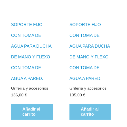
SOPORTE FIJO
SOPORTE FIJO
CON TOMA DE
CON TOMA DE
AGUA PARA DUCHA
AGUA PARA DUCHA
DE MANO Y FLEXO
DE MANO Y FLEXO
CON TOMA DE
CON TOMA DE
AGUA A PARED.
AGUA A PARED.
Grifería y accesorios
Grifería y accesorios
136,00
€
105,00
€
Añadir al
Añadir al
carrito
carrito