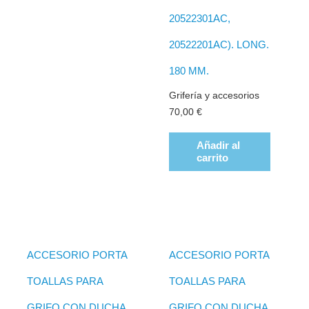
20522301AC,
20522201AC). LONG.
180 MM.
Grifería y accesorios
70,00
€
Añadir al
carrito
ACCESORIO PORTA
ACCESORIO PORTA
TOALLAS PARA
TOALLAS PARA
GRIFO CON DUCHA
GRIFO CON DUCHA