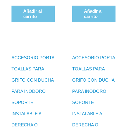
Añadir al
Añadir al
carrito
carrito
ACCESORIO PORTA
ACCESORIO PORTA
TOALLAS PARA
TOALLAS PARA
GRIFO CON DUCHA
GRIFO CON DUCHA
PARA INODORO
PARA INODORO
SOPORTE
SOPORTE
INSTALABLE A
INSTALABLE A
DERECHA O
DERECHA O