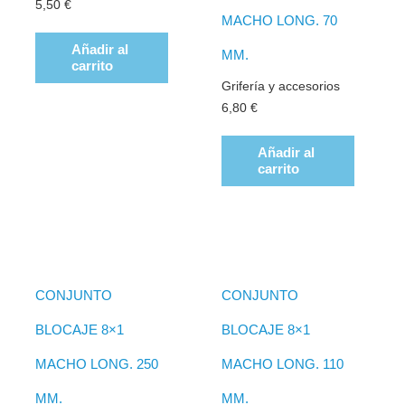
5,50
€
MACHO LONG. 70
Añadir al
MM.
carrito
Grifería y accesorios
6,80
€
Añadir al
carrito
CONJUNTO
CONJUNTO
BLOCAJE 8×1
BLOCAJE 8×1
MACHO LONG. 250
MACHO LONG. 110
MM.
MM.