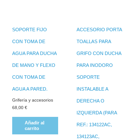
SOPORTE FIJO
ACCESORIO PORTA
CON TOMA DE
TOALLAS PARA
AGUA PARA DUCHA
GRIFO CON DUCHA
DE MANO Y FLEXO
PARA INODORO
CON TOMA DE
SOPORTE
AGUA A PARED.
INSTALABLE A
Grifería y accesorios
DERECHA O
68,00
€
IZQUIERDA (PARA
Añadir al
REF.: 134122AC,
carrito
134123AC,