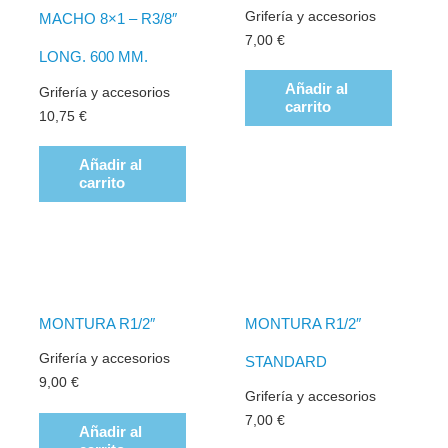
Grifería y accesorios
MACHO 8×1 – R3/8″
7,00
€
LONG. 600 MM.
Añadir al
Grifería y accesorios
carrito
10,75
€
Añadir al
carrito
MONTURA R1/2″
MONTURA R1/2″
Grifería y accesorios
STANDARD
9,00
€
Grifería y accesorios
7,00
€
Añadir al