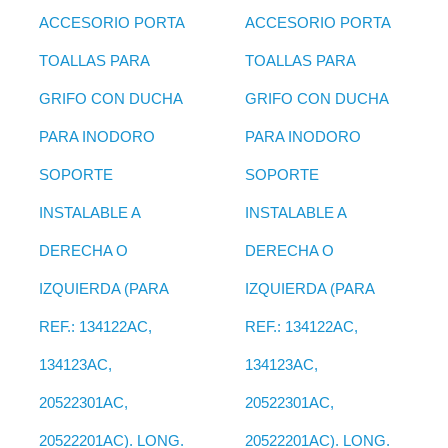
ACCESORIO PORTA
ACCESORIO PORTA
TOALLAS PARA
TOALLAS PARA
GRIFO CON DUCHA
GRIFO CON DUCHA
PARA INODORO
PARA INODORO
SOPORTE
SOPORTE
INSTALABLE A
INSTALABLE A
DERECHA O
DERECHA O
IZQUIERDA (PARA
IZQUIERDA (PARA
REF.: 134122AC,
REF.: 134122AC,
134123AC,
134123AC,
20522301AC,
20522301AC,
20522201AC). LONG.
20522201AC). LONG.