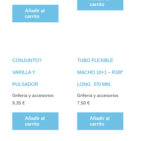
carrito
Añadir al
carrito
CONJUNTO?
TUBO FLEXIBLE
VARILLA Y
MACHO 10×1 – R3/8″
PULSADOR
LONG. 370 MM.
Grifería y accesorios
Grifería y accesorios
9,35
€
7,50
€
Añadir al
Añadir al
carrito
carrito