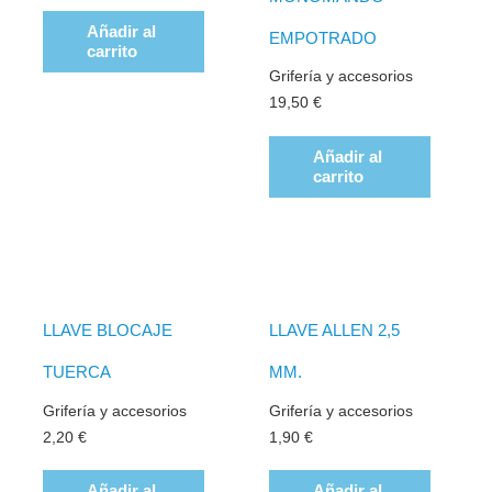
Añadir al
EMPOTRADO
carrito
Grifería y accesorios
19,50
€
Añadir al
carrito
LLAVE BLOCAJE
LLAVE ALLEN 2,5
TUERCA
MM.
Grifería y accesorios
Grifería y accesorios
2,20
€
1,90
€
Añadir al
Añadir al