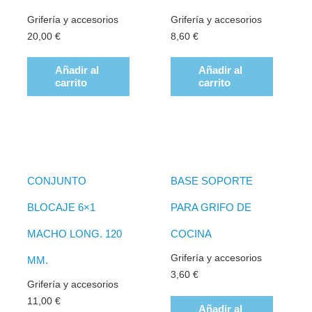
Grifería y accesorios
Grifería y accesorios
20,00
€
8,60
€
Añadir al
Añadir al
carrito
carrito
CONJUNTO
BASE SOPORTE
BLOCAJE 6×1
PARA GRIFO DE
MACHO LONG. 120
COCINA
Grifería y accesorios
MM.
3,60
€
Grifería y accesorios
11,00
€
Añadir al