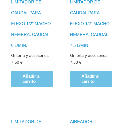
LIMITADOR DE
LIMITADOR DE
CAUDAL PARA
CAUDAL PARA
FLEXO 1/2″ MACHO-
FLEXO 1/2″ MACHO-
HEMBRA. CAUDAL:
HEMBRA. CAUDAL:
6 L/MIN.
7,5 L/MIN.
Grifería y accesorios
Grifería y accesorios
7,50
€
7,50
€
Añadir al
Añadir al
carrito
carrito
LIMITADOR DE
AIREADOR