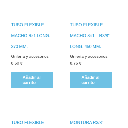
TUBO FLEXIBLE
TUBO FLEXIBLE
MACHO 9×1 LONG.
MACHO 8×1 – R3/8″
370 MM.
LONG. 450 MM.
Grifería y accesorios
Grifería y accesorios
8,50
€
8,75
€
Añadir al
Añadir al
carrito
carrito
TUBO FLEXIBLE
MONTURA R3/8″