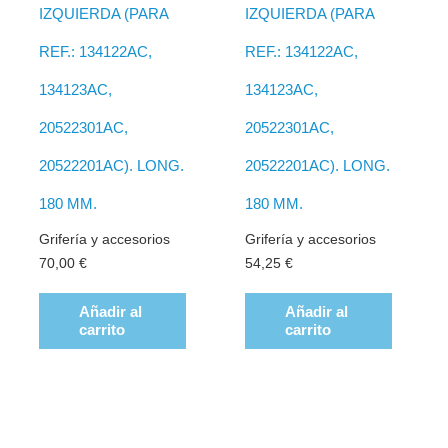
IZQUIERDA (PARA
IZQUIERDA (PARA
REF.: 134122AC,
REF.: 134122AC,
134123AC,
134123AC,
20522301AC,
20522301AC,
20522201AC). LONG.
20522201AC). LONG.
180 MM.
180 MM.
Grifería y accesorios
Grifería y accesorios
70,00
€
54,25
€
Añadir al
Añadir al
carrito
carrito