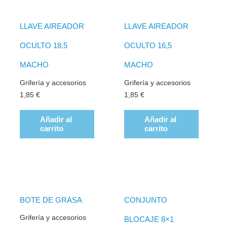
LLAVE AIREADOR
LLAVE AIREADOR
OCULTO 18,5
OCULTO 16,5
MACHO
MACHO
Grifería y accesorios
Grifería y accesorios
1,85
€
1,85
€
Añadir al
Añadir al
carrito
carrito
BOTE DE GRASA
CONJUNTO
Grifería y accesorios
BLOCAJE 8×1