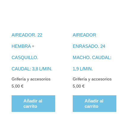
AIREADOR. 22
AIREADOR
HEMBRA +
ENRASADO. 24
CASQUILLO.
MACHO. CAUDAL:
CAUDAL: 3,8 L/MIN.
1,9 L/MIN.
Grifería y accesorios
Grifería y accesorios
5,00
€
5,00
€
Añadir al
Añadir al
carrito
carrito