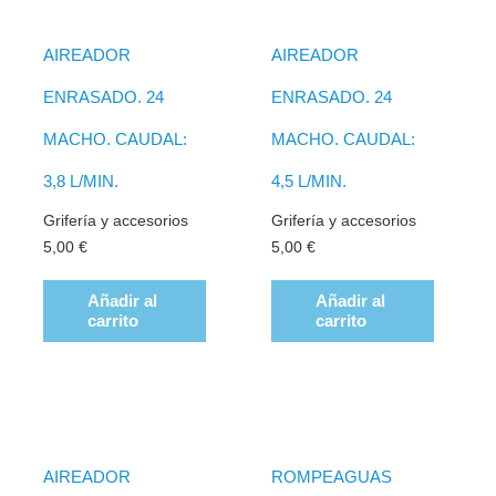
AIREADOR
AIREADOR
ENRASADO. 24
ENRASADO. 24
MACHO. CAUDAL:
MACHO. CAUDAL:
3,8 L/MIN.
4,5 L/MIN.
Grifería y accesorios
Grifería y accesorios
5,00
€
5,00
€
Añadir al
Añadir al
carrito
carrito
AIREADOR
ROMPEAGUAS