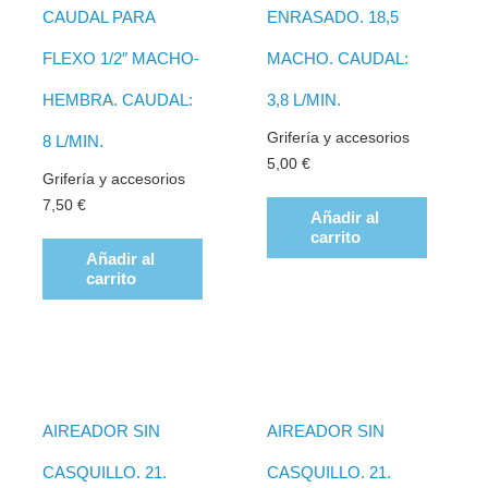
CAUDAL PARA
ENRASADO. 18,5
FLEXO 1/2″ MACHO-
MACHO. CAUDAL:
HEMBRA. CAUDAL:
3,8 L/MIN.
Grifería y accesorios
8 L/MIN.
5,00
€
Grifería y accesorios
7,50
€
Añadir al
carrito
Añadir al
carrito
AIREADOR SIN
AIREADOR SIN
CASQUILLO. 21.
CASQUILLO. 21.