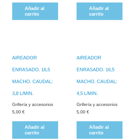
Añadir al
Añadir al
carrito
carrito
AIREADOR
AIREADOR
ENRASADO. 16,5
ENRASADO. 16,5
MACHO. CAUDAL:
MACHO. CAUDAL:
3,8 L/MIN.
4,5 L/MIN.
Grifería y accesorios
Grifería y accesorios
5,00
€
5,00
€
Añadir al
Añadir al
carrito
carrito