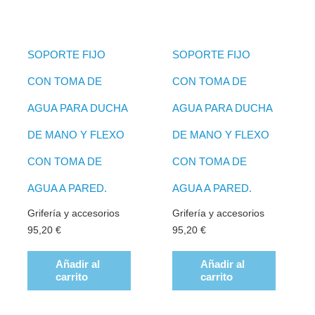
SOPORTE FIJO
SOPORTE FIJO
CON TOMA DE
CON TOMA DE
AGUA PARA DUCHA
AGUA PARA DUCHA
DE MANO Y FLEXO
DE MANO Y FLEXO
CON TOMA DE
CON TOMA DE
AGUA A PARED.
AGUA A PARED.
Grifería y accesorios
Grifería y accesorios
95,20
€
95,20
€
Añadir al
Añadir al
carrito
carrito