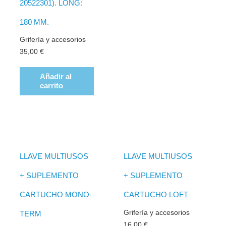
20522301). LONG:
180 MM.
Grifería y accesorios
35,00
€
Añadir al
carrito
LLAVE MULTIUSOS
LLAVE MULTIUSOS
+ SUPLEMENTO
+ SUPLEMENTO
CARTUCHO MONO-
CARTUCHO LOFT
Grifería y accesorios
TERM
16,00
€