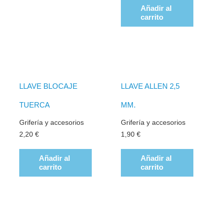
Añadir al
carrito
LLAVE BLOCAJE
LLAVE ALLEN 2,5
TUERCA
MM.
Grifería y accesorios
Grifería y accesorios
2,20
€
1,90
€
Añadir al
Añadir al
carrito
carrito