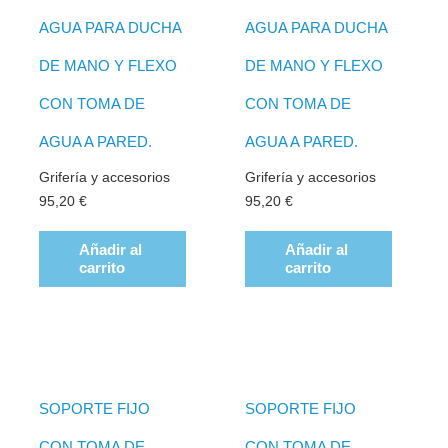
AGUA PARA DUCHA
AGUA PARA DUCHA
DE MANO Y FLEXO
DE MANO Y FLEXO
CON TOMA DE
CON TOMA DE
AGUA A PARED.
AGUA A PARED.
Grifería y accesorios
Grifería y accesorios
95,20
€
95,20
€
Añadir al
Añadir al
carrito
carrito
SOPORTE FIJO
SOPORTE FIJO
CON TOMA DE
CON TOMA DE