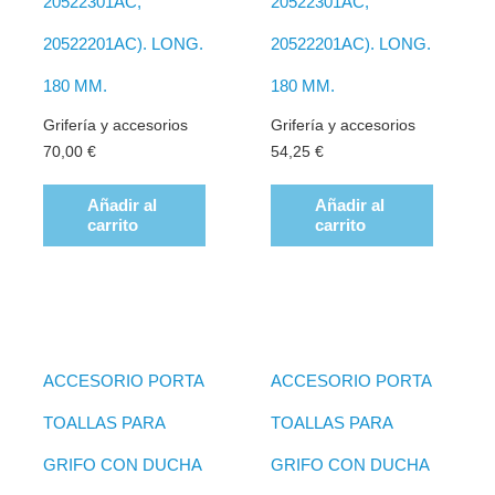
20522301AC,
20522301AC,
20522201AC). LONG.
20522201AC). LONG.
180 MM.
180 MM.
Grifería y accesorios
Grifería y accesorios
70,00
€
54,25
€
Añadir al
Añadir al
carrito
carrito
ACCESORIO PORTA
ACCESORIO PORTA
TOALLAS PARA
TOALLAS PARA
GRIFO CON DUCHA
GRIFO CON DUCHA