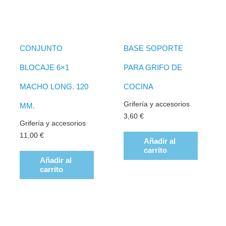
CONJUNTO
BASE SOPORTE
BLOCAJE 6×1
PARA GRIFO DE
MACHO LONG. 120
COCINA
Grifería y accesorios
MM.
3,60
€
Grifería y accesorios
11,00
€
Añadir al
carrito
Añadir al
carrito