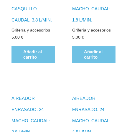
CASQUILLO.
MACHO. CAUDAL:
CAUDAL: 3,8 L/MIN.
1,9 L/MIN.
Grifería y accesorios
Grifería y accesorios
5,00
€
5,00
€
Añadir al
Añadir al
carrito
carrito
AIREADOR
AIREADOR
ENRASADO. 24
ENRASADO. 24
MACHO. CAUDAL:
MACHO. CAUDAL:
3,8 L/MIN.
4,5 L/MIN.