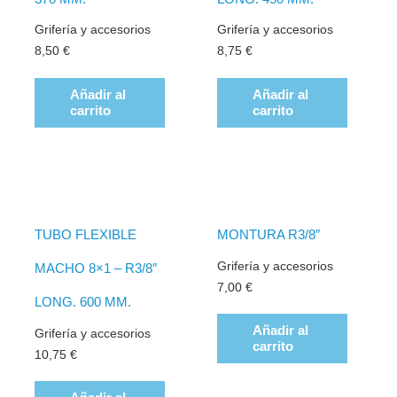
Grifería y accesorios
Grifería y accesorios
8,50
€
8,75
€
Añadir al
Añadir al
carrito
carrito
TUBO FLEXIBLE
MONTURA R3/8″
Grifería y accesorios
MACHO 8×1 – R3/8″
7,00
€
LONG. 600 MM.
Añadir al
Grifería y accesorios
carrito
10,75
€