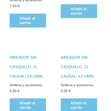
Grifería y accesorios
7,50
€
Añadir al
carrito
Añadir al
carrito
AIREADOR SIN
AIREADOR SIN
CASQUILLO. 21.
CASQUILLO. 21.
CAUDAL: 3,8 L/MIN.
CAUDAL: 4,5 L/MIN.
Grifería y accesorios
Grifería y accesorios
5,00
€
5,00
€
Añadir al
Añadir al
carrito
carrito