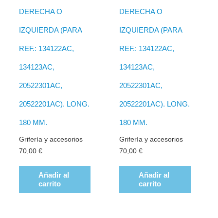
DERECHA O
DERECHA O
IZQUIERDA (PARA
IZQUIERDA (PARA
REF.: 134122AC,
REF.: 134122AC,
134123AC,
134123AC,
20522301AC,
20522301AC,
20522201AC). LONG.
20522201AC). LONG.
180 MM.
180 MM.
Grifería y accesorios
Grifería y accesorios
70,00
€
70,00
€
Añadir al
Añadir al
carrito
carrito