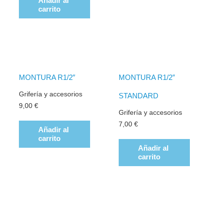
Añadir al
carrito
MONTURA R1/2″
MONTURA R1/2″
Grifería y accesorios
STANDARD
9,00
€
Grifería y accesorios
7,00
€
Añadir al
carrito
Añadir al
carrito