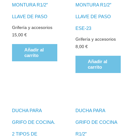
MONTURA R1/2″
MONTURA R1/2″
LLAVE DE PASO
LLAVE DE PASO
Grifería y accesorios
ESE-23
15,00
€
Grifería y accesorios
8,00
€
Añadir al
carrito
Añadir al
carrito
DUCHA PARA
DUCHA PARA
GRIFO DE COCINA.
GRIFO DE COCINA
2 TIPOS DE
R1/2″