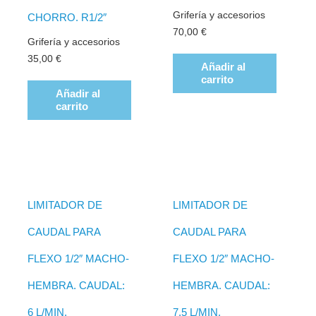
Grifería y accesorios
CHORRO. R1/2″
70,00
€
Grifería y accesorios
35,00
€
Añadir al
carrito
Añadir al
carrito
LIMITADOR DE
LIMITADOR DE
CAUDAL PARA
CAUDAL PARA
FLEXO 1/2″ MACHO-
FLEXO 1/2″ MACHO-
HEMBRA. CAUDAL:
HEMBRA. CAUDAL:
6 L/MIN.
7,5 L/MIN.