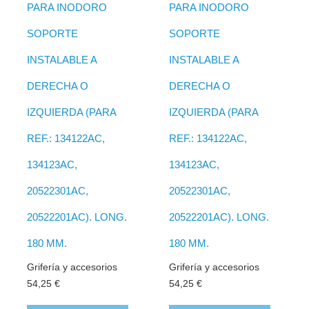
PARA INODORO
PARA INODORO
SOPORTE
SOPORTE
INSTALABLE A
INSTALABLE A
DERECHA O
DERECHA O
IZQUIERDA (PARA
IZQUIERDA (PARA
REF.: 134122AC,
REF.: 134122AC,
134123AC,
134123AC,
20522301AC,
20522301AC,
20522201AC). LONG.
20522201AC). LONG.
180 MM.
180 MM.
Grifería y accesorios
Grifería y accesorios
54,25
€
54,25
€