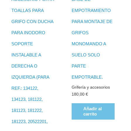
TOALLAS PARA
EMPOTRAMIENTO
GRIFO CON DUCHA
PARA MONTAJE DE
PARA INODORO
GRIFOS
SOPORTE
MONOMANDO A
INSTALABLE A
SUELO SOLO
DERECHA O
PARTE
IZQUIERDA (PARA
EMPOTRABLE.
Grifería y accesorios
REF.: 134122,
180,00
€
134123, 181122,
Añadir al
181123, 181222,
carrito
181223, 20522201,