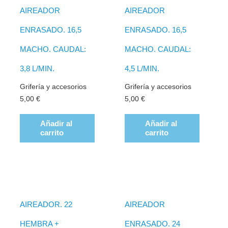
AIREADOR
AIREADOR
ENRASADO. 16,5
ENRASADO. 16,5
MACHO. CAUDAL:
MACHO. CAUDAL:
3,8 L/MIN.
4,5 L/MIN.
Grifería y accesorios
Grifería y accesorios
5,00
€
5,00
€
Añadir al
Añadir al
carrito
carrito
AIREADOR. 22
AIREADOR
HEMBRA +
ENRASADO. 24