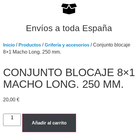
Envíos a toda España
Inicio
/
Productos
/
Grifería y accesorios
/ Conjunto blocaje
8×1 Macho Long. 250 mm.
CONJUNTO BLOCAJE 8×1
MACHO LONG. 250 MM.
20,00
€
Añadir al carrito