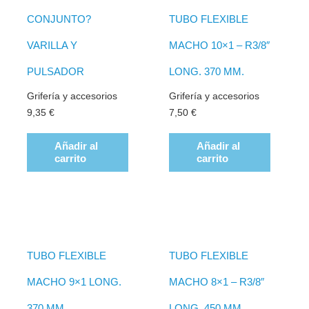
CONJUNTO?
TUBO FLEXIBLE
VARILLA Y
MACHO 10×1 – R3/8″
PULSADOR
LONG. 370 MM.
Grifería y accesorios
Grifería y accesorios
9,35
€
7,50
€
Añadir al
Añadir al
carrito
carrito
TUBO FLEXIBLE
TUBO FLEXIBLE
MACHO 9×1 LONG.
MACHO 8×1 – R3/8″
370 MM.
LONG. 450 MM.