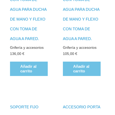
AGUA PARA DUCHA
AGUA PARA DUCHA
DE MANO Y FLEXO
DE MANO Y FLEXO
CON TOMA DE
CON TOMA DE
AGUA A PARED.
AGUA A PARED.
Grifería y accesorios
Grifería y accesorios
136,00
€
105,00
€
Añadir al
Añadir al
carrito
carrito
SOPORTE FIJO
ACCESORIO PORTA