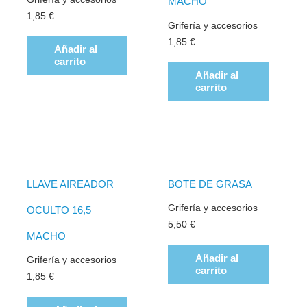
MACHO
1,85
€
Grifería y accesorios
1,85
€
Añadir al
carrito
Añadir al
carrito
LLAVE AIREADOR
BOTE DE GRASA
Grifería y accesorios
OCULTO 16,5
5,50
€
MACHO
Añadir al
Grifería y accesorios
carrito
1,85
€