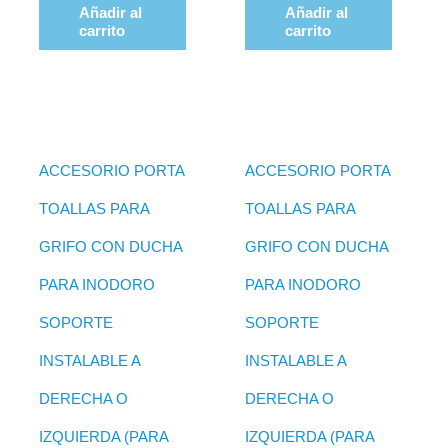
Añadir al
Añadir al
carrito
carrito
ACCESORIO PORTA
ACCESORIO PORTA
TOALLAS PARA
TOALLAS PARA
GRIFO CON DUCHA
GRIFO CON DUCHA
PARA INODORO
PARA INODORO
SOPORTE
SOPORTE
INSTALABLE A
INSTALABLE A
DERECHA O
DERECHA O
IZQUIERDA (PARA
IZQUIERDA (PARA