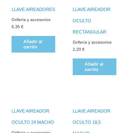
LLAVE AIREADORES
LLAVE AIREADOR
Grifería y accesorios
OCULTO
6,35
€
RECTANGULAR
Añadir al
Grifería y accesorios
carrito
2,20
€
Añadir al
carrito
LLAVE AIREADOR
LLAVE AIREADOR
OCULTO 24 MACHO
OCULTO 18,5
Grifería y accesorios