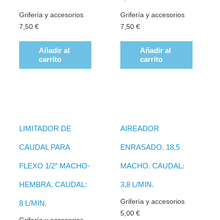
Grifería y accesorios
Grifería y accesorios
7,50
€
7,50
€
Añadir al
Añadir al
carrito
carrito
LIMITADOR DE
AIREADOR
CAUDAL PARA
ENRASADO. 18,5
FLEXO 1/2″ MACHO-
MACHO. CAUDAL:
HEMBRA. CAUDAL:
3,8 L/MIN.
Grifería y accesorios
8 L/MIN.
5,00
€