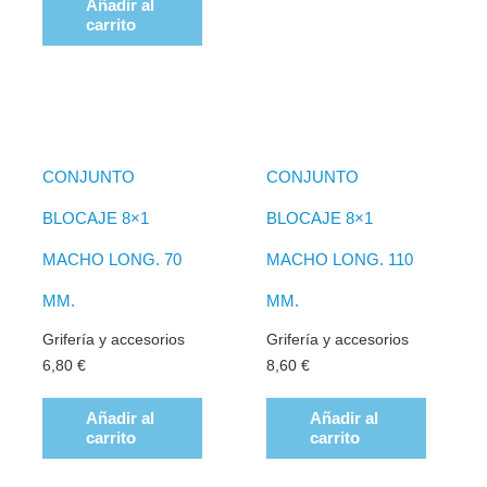
Añadir al
carrito
CONJUNTO
CONJUNTO
BLOCAJE 8×1
BLOCAJE 8×1
MACHO LONG. 70
MACHO LONG. 110
MM.
MM.
Grifería y accesorios
Grifería y accesorios
6,80
€
8,60
€
Añadir al
Añadir al
carrito
carrito