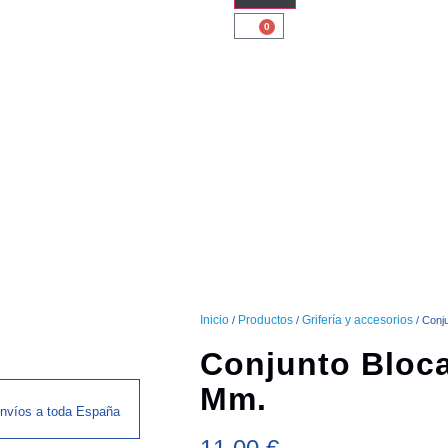
0
Inicio
Productos
Grifería y accesorios
/
/
/ Conj
Conjunto Bloc
Mm.
nvíos a toda España