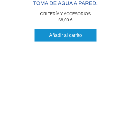
TOMA DE AGUA A PARED.
GRIFERÍA Y ACCESORIOS
68,00
€
Añadir al carrito