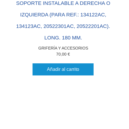
SOPORTE INSTALABLE A DERECHA O
IZQUIERDA (PARA REF.: 134122AC,
134123AC, 20522301AC, 20522201AC).
LONG. 180 MM.
GRIFERÍA Y ACCESORIOS
70,00
€
Añadir al carrito