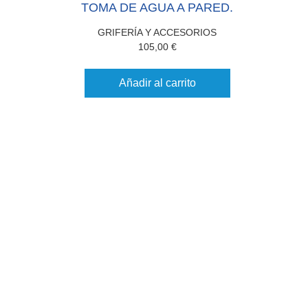
TOMA DE AGUA A PARED.
GRIFERÍA Y ACCESORIOS
105,00
€
Añadir al carrito