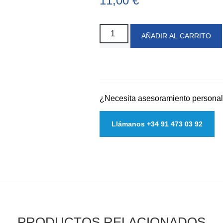
11,00
€
AÑADIR AL CARRITO
¿Necesita asesoramiento persona
Llámanos +34 91 473 03 92
PRODUCTOS RELACIONADOS