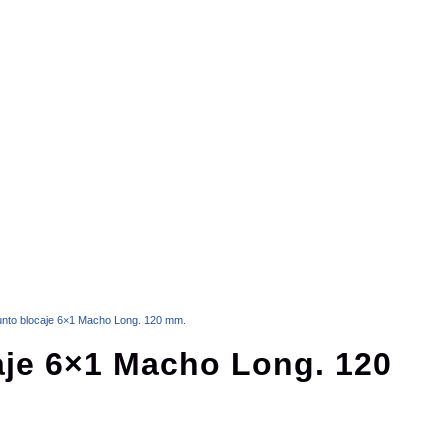
unto blocaje 6×1 Macho Long. 120 mm.
aje 6×1 Macho Long. 120