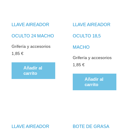
LLAVE AIREADOR
LLAVE AIREADOR
OCULTO 24 MACHO
OCULTO 18,5
Grifería y accesorios
MACHO
1,85
€
Grifería y accesorios
1,85
€
Añadir al
carrito
Añadir al
carrito
LLAVE AIREADOR
BOTE DE GRASA