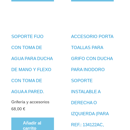
SOPORTE FIJO
ACCESORIO PORTA
CON TOMA DE
TOALLAS PARA
AGUA PARA DUCHA
GRIFO CON DUCHA
DE MANO Y FLEXO
PARA INODORO
CON TOMA DE
SOPORTE
AGUA A PARED.
INSTALABLE A
Grifería y accesorios
DERECHA O
68,00
€
IZQUIERDA (PARA
Añadir al
REF.: 134122AC,
carrito