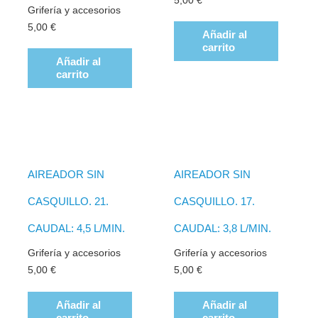
5,00
€
Grifería y accesorios
5,00
€
Añadir al
carrito
Añadir al
carrito
AIREADOR SIN
AIREADOR SIN
CASQUILLO. 21.
CASQUILLO. 17.
CAUDAL: 4,5 L/MIN.
CAUDAL: 3,8 L/MIN.
Grifería y accesorios
Grifería y accesorios
5,00
€
5,00
€
Añadir al
Añadir al
carrito
carrito