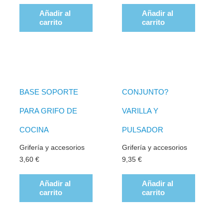
Añadir al
Añadir al
carrito
carrito
BASE SOPORTE
CONJUNTO?
PARA GRIFO DE
VARILLA Y
COCINA
PULSADOR
Grifería y accesorios
Grifería y accesorios
3,60
€
9,35
€
Añadir al
Añadir al
carrito
carrito