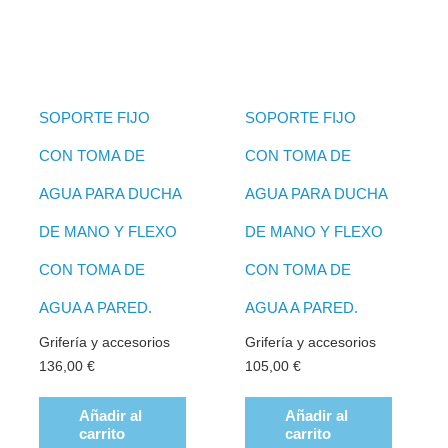
SOPORTE FIJO
SOPORTE FIJO
CON TOMA DE
CON TOMA DE
AGUA PARA DUCHA
AGUA PARA DUCHA
DE MANO Y FLEXO
DE MANO Y FLEXO
CON TOMA DE
CON TOMA DE
AGUA A PARED.
AGUA A PARED.
Grifería y accesorios
Grifería y accesorios
136,00
€
105,00
€
Añadir al
Añadir al
carrito
carrito