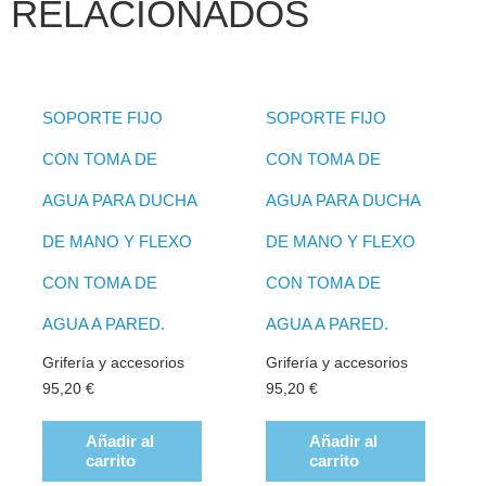
RELACIONADOS
SOPORTE FIJO
SOPORTE FIJO
CON TOMA DE
CON TOMA DE
AGUA PARA DUCHA
AGUA PARA DUCHA
DE MANO Y FLEXO
DE MANO Y FLEXO
CON TOMA DE
CON TOMA DE
AGUA A PARED.
AGUA A PARED.
Grifería y accesorios
Grifería y accesorios
95,20
€
95,20
€
Añadir al
Añadir al
carrito
carrito