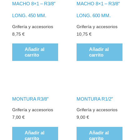
MACHO 8×1 – R3/8″
MACHO 8×1 – R3/8″
LONG. 450 MM.
LONG. 600 MM.
Grifería y accesorios
Grifería y accesorios
8,75
€
10,75
€
Añadir al
Añadir al
carrito
carrito
MONTURA R3/8″
MONTURA R1/2″
Grifería y accesorios
Grifería y accesorios
7,00
€
9,00
€
Añadir al
Añadir al
carrito
carrito