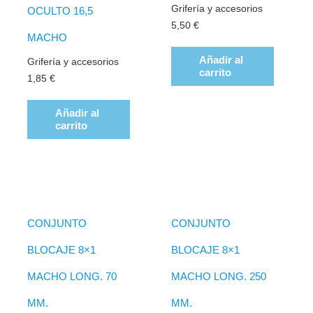
Grifería y accesorios
OCULTO 16,5
5,50
€
MACHO
Añadir al
Grifería y accesorios
carrito
1,85
€
Añadir al
carrito
CONJUNTO
CONJUNTO
BLOCAJE 8×1
BLOCAJE 8×1
MACHO LONG. 70
MACHO LONG. 250
MM.
MM.