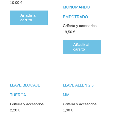
10,00
€
MONOMANDO
Añadir al
EMPOTRADO
carrito
Grifería y accesorios
19,50
€
Añadir al
carrito
LLAVE BLOCAJE
LLAVE ALLEN 2,5
TUERCA
MM.
Grifería y accesorios
Grifería y accesorios
2,20
€
1,90
€