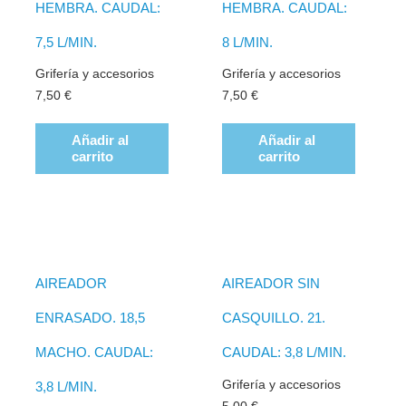
HEMBRA. CAUDAL:
HEMBRA. CAUDAL:
7,5 L/MIN.
8 L/MIN.
Grifería y accesorios
Grifería y accesorios
7,50
€
7,50
€
Añadir al
Añadir al
carrito
carrito
AIREADOR
AIREADOR SIN
ENRASADO. 18,5
CASQUILLO. 21.
MACHO. CAUDAL:
CAUDAL: 3,8 L/MIN.
Grifería y accesorios
3,8 L/MIN.