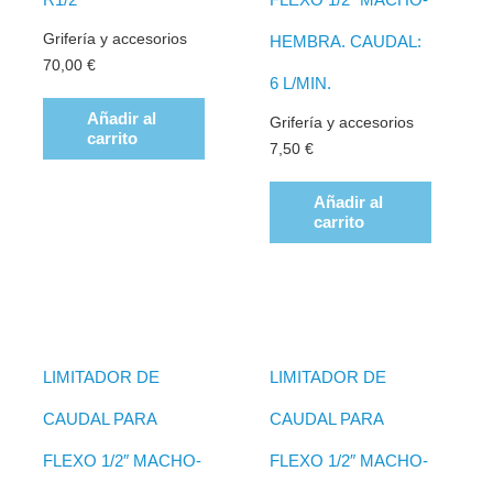
Grifería y accesorios
HEMBRA. CAUDAL:
70,00
€
6 L/MIN.
Añadir al
Grifería y accesorios
carrito
7,50
€
Añadir al
carrito
LIMITADOR DE
LIMITADOR DE
CAUDAL PARA
CAUDAL PARA
FLEXO 1/2″ MACHO-
FLEXO 1/2″ MACHO-