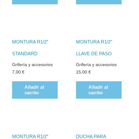
MONTURA R1/2″
MONTURA R1/2″
STANDARD
LLAVE DE PASO
Grifería y accesorios
Grifería y accesorios
7,00
€
15,00
€
Añadir al
Añadir al
carrito
carrito
MONTURA R1/2″
DUCHA PARA