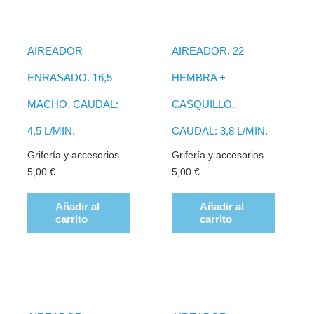
AIREADOR
AIREADOR. 22
ENRASADO. 16,5
HEMBRA +
MACHO. CAUDAL:
CASQUILLO.
4,5 L/MIN.
CAUDAL: 3,8 L/MIN.
Grifería y accesorios
Grifería y accesorios
5,00
€
5,00
€
Añadir al
Añadir al
carrito
carrito