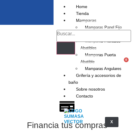
Home
Tienda
Mamparas
Mamparas Panel Fijo
Mamparas Frontales
Mamparas Frontales
Abatibles
Mamparas Puerta
0
Abatible
Mamparas Angulares
Grifería y accesorios de
baño
Sobre nosotros
Contacto
X
Financia tus compras