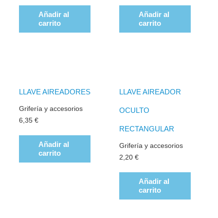
Añadir al
Añadir al
carrito
carrito
LLAVE AIREADORES
LLAVE AIREADOR
Grifería y accesorios
OCULTO
6,35
€
RECTANGULAR
Añadir al
Grifería y accesorios
carrito
2,20
€
Añadir al
carrito