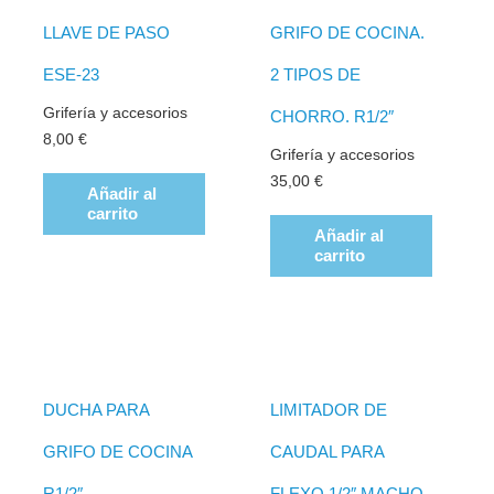
LLAVE DE PASO
GRIFO DE COCINA.
ESE-23
2 TIPOS DE
Grifería y accesorios
CHORRO. R1/2″
8,00
€
Grifería y accesorios
35,00
€
Añadir al
carrito
Añadir al
carrito
DUCHA PARA
LIMITADOR DE
GRIFO DE COCINA
CAUDAL PARA
R1/2″
FLEXO 1/2″ MACHO-