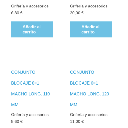
Grifería y accesorios
Grifería y accesorios
6,80
€
20,00
€
Añadir al
Añadir al
carrito
carrito
CONJUNTO
CONJUNTO
BLOCAJE 8×1
BLOCAJE 6×1
MACHO LONG. 110
MACHO LONG. 120
MM.
MM.
Grifería y accesorios
Grifería y accesorios
8,60
€
11,00
€