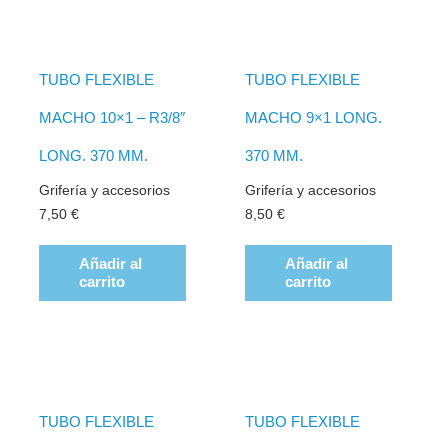
TUBO FLEXIBLE
TUBO FLEXIBLE
MACHO 10×1 – R3/8″
MACHO 9×1 LONG.
LONG. 370 MM.
370 MM.
Grifería y accesorios
Grifería y accesorios
7,50
€
8,50
€
Añadir al
Añadir al
carrito
carrito
TUBO FLEXIBLE
TUBO FLEXIBLE