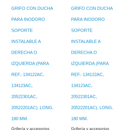
GRIFO CON DUCHA
GRIFO CON DUCHA
PARA INODORO
PARA INODORO
SOPORTE
SOPORTE
INSTALABLE A
INSTALABLE A
DERECHA O
DERECHA O
IZQUIERDA (PARA
IZQUIERDA (PARA
REF.: 134122AC,
REF.: 134122AC,
134123AC,
134123AC,
20522301AC,
20522301AC,
20522201AC). LONG.
20522201AC). LONG.
180 MM.
180 MM.
Grifería y accesorios
Grifería y accesorios