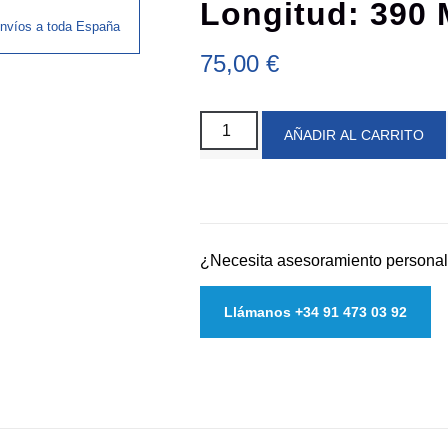
Longitud: 390
nvíos a toda España
75,00
€
AÑADIR AL CARRITO
¿Necesita asesoramiento persona
Llámanos +34 91 473 03 92