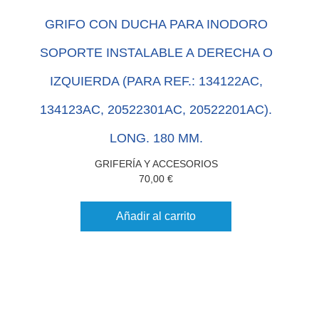
GRIFO CON DUCHA PARA INODORO
SOPORTE INSTALABLE A DERECHA O
IZQUIERDA (PARA REF.: 134122AC,
134123AC, 20522301AC, 20522201AC).
LONG. 180 MM.
GRIFERÍA Y ACCESORIOS
70,00
€
Añadir al carrito