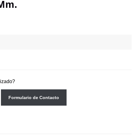
 Mm.
lizado?
Formulario de Contacto