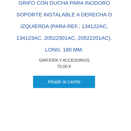
GRIFO CON DUCHA PARA INODORO
SOPORTE INSTALABLE A DERECHA O
IZQUIERDA (PARA REF.: 134122AC,
134123AC, 20522301AC, 20522201AC).
LONG. 180 MM.
GRIFERÍA Y ACCESORIOS
70,00
€
Añadir al carrito