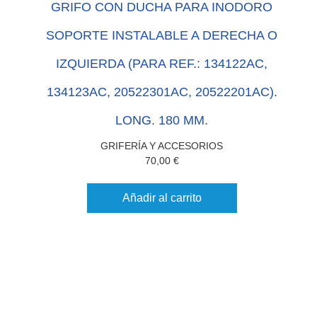
GRIFO CON DUCHA PARA INODORO
SOPORTE INSTALABLE A DERECHA O
IZQUIERDA (PARA REF.: 134122AC,
134123AC, 20522301AC, 20522201AC).
LONG. 180 MM.
GRIFERÍA Y ACCESORIOS
70,00
€
Añadir al carrito