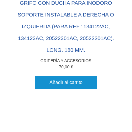
GRIFO CON DUCHA PARA INODORO
SOPORTE INSTALABLE A DERECHA O
IZQUIERDA (PARA REF.: 134122AC,
134123AC, 20522301AC, 20522201AC).
LONG. 180 MM.
GRIFERÍA Y ACCESORIOS
70,00
€
Añadir al carrito