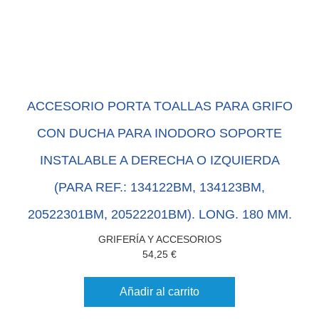
ACCESORIO PORTA TOALLAS PARA GRIFO
CON DUCHA PARA INODORO SOPORTE
INSTALABLE A DERECHA O IZQUIERDA
(PARA REF.: 134122BM, 134123BM,
20522301BM, 20522201BM). LONG. 180 MM.
GRIFERÍA Y ACCESORIOS
54,25
€
Añadir al carrito