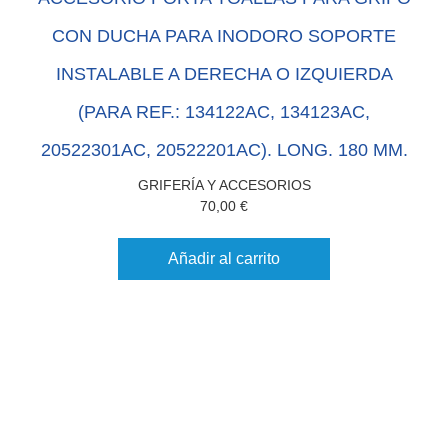
CON DUCHA PARA INODORO SOPORTE
INSTALABLE A DERECHA O IZQUIERDA
(PARA REF.: 134122AC, 134123AC,
20522301AC, 20522201AC). LONG. 180 MM.
GRIFERÍA Y ACCESORIOS
70,00
€
Añadir al carrito