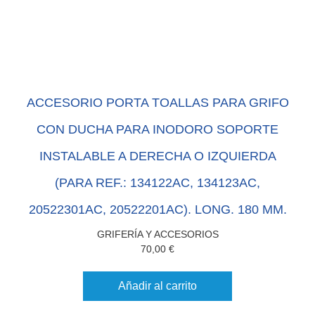
ACCESORIO PORTA TOALLAS PARA GRIFO
CON DUCHA PARA INODORO SOPORTE
INSTALABLE A DERECHA O IZQUIERDA
(PARA REF.: 134122AC, 134123AC,
20522301AC, 20522201AC). LONG. 180 MM.
GRIFERÍA Y ACCESORIOS
70,00
€
Añadir al carrito