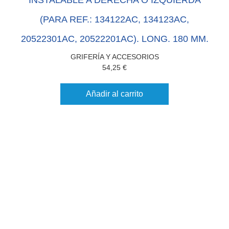
(PARA REF.: 134122AC, 134123AC,
20522301AC, 20522201AC). LONG. 180 MM.
GRIFERÍA Y ACCESORIOS
54,25
€
Añadir al carrito