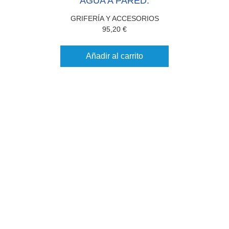
AGUA A PARED.
GRIFERÍA Y ACCESORIOS
95,20
€
Añadir al carrito