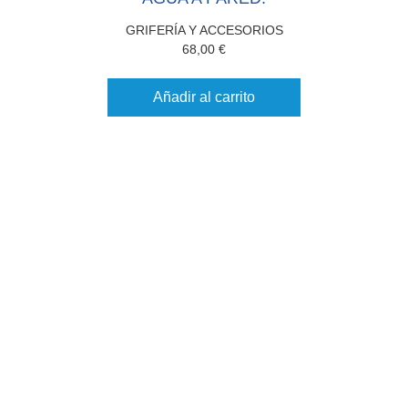
GRIFERÍA Y ACCESORIOS
68,00
€
Añadir al carrito