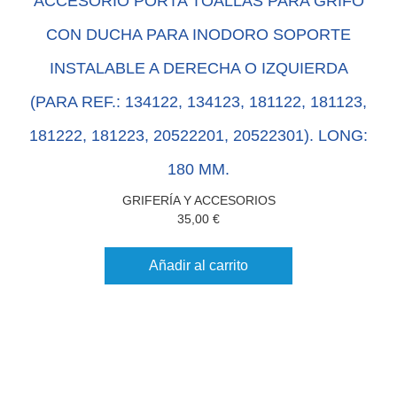
ACCESORIO PORTA TOALLAS PARA GRIFO
CON DUCHA PARA INODORO SOPORTE
INSTALABLE A DERECHA O IZQUIERDA
(PARA REF.: 134122, 134123, 181122, 181123,
181222, 181223, 20522201, 20522301). LONG:
180 MM.
GRIFERÍA Y ACCESORIOS
35,00
€
Añadir al carrito