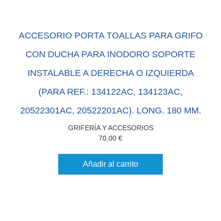
ACCESORIO PORTA TOALLAS PARA GRIFO
CON DUCHA PARA INODORO SOPORTE
INSTALABLE A DERECHA O IZQUIERDA
(PARA REF.: 134122AC, 134123AC,
20522301AC, 20522201AC). LONG. 180 MM.
GRIFERÍA Y ACCESORIOS
70,00
€
Añadir al carrito