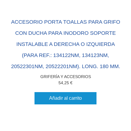
ACCESORIO PORTA TOALLAS PARA GRIFO
CON DUCHA PARA INODORO SOPORTE
INSTALABLE A DERECHA O IZQUIERDA
(PARA REF.: 134122NM, 134123NM,
20522301NM, 20522201NM). LONG. 180 MM.
GRIFERÍA Y ACCESORIOS
54,25
€
Añadir al carrito