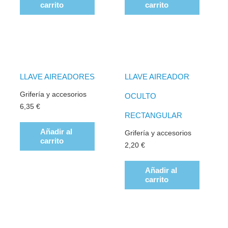
carrito
carrito
LLAVE AIREADORES
LLAVE AIREADOR
Grifería y accesorios
OCULTO
6,35
€
RECTANGULAR
Añadir al
Grifería y accesorios
carrito
2,20
€
Añadir al
carrito