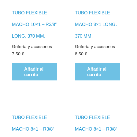
TUBO FLEXIBLE
TUBO FLEXIBLE
MACHO 10×1 – R3/8″
MACHO 9×1 LONG.
LONG. 370 MM.
370 MM.
Grifería y accesorios
Grifería y accesorios
7,50
€
8,50
€
Añadir al
Añadir al
carrito
carrito
TUBO FLEXIBLE
TUBO FLEXIBLE
MACHO 8×1 – R3/8″
MACHO 8×1 – R3/8″