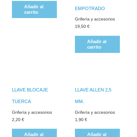
Añadir al
EMPOTRADO
carrito
Grifería y accesorios
19,50
€
Añadir al
carrito
LLAVE BLOCAJE
LLAVE ALLEN 2,5
TUERCA
MM.
Grifería y accesorios
Grifería y accesorios
2,20
€
1,90
€
Añadir al
Añadir al