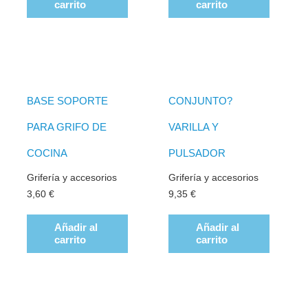
carrito
carrito
BASE SOPORTE
CONJUNTO?
PARA GRIFO DE
VARILLA Y
COCINA
PULSADOR
Grifería y accesorios
Grifería y accesorios
3,60
€
9,35
€
Añadir al
Añadir al
carrito
carrito