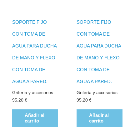
SOPORTE FIJO
SOPORTE FIJO
CON TOMA DE
CON TOMA DE
AGUA PARA DUCHA
AGUA PARA DUCHA
DE MANO Y FLEXO
DE MANO Y FLEXO
CON TOMA DE
CON TOMA DE
AGUA A PARED.
AGUA A PARED.
Grifería y accesorios
Grifería y accesorios
95,20
€
95,20
€
Añadir al
Añadir al
carrito
carrito