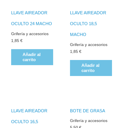
LLAVE AIREADOR
LLAVE AIREADOR
OCULTO 24 MACHO
OCULTO 18,5
Grifería y accesorios
MACHO
1,85
€
Grifería y accesorios
1,85
€
Añadir al
carrito
Añadir al
carrito
LLAVE AIREADOR
BOTE DE GRASA
Grifería y accesorios
OCULTO 16,5
5,50
€