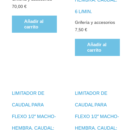
70,00
€
6 L/MIN.
Añadir al
Grifería y accesorios
carrito
7,50
€
Añadir al
carrito
LIMITADOR DE
LIMITADOR DE
CAUDAL PARA
CAUDAL PARA
FLEXO 1/2″ MACHO-
FLEXO 1/2″ MACHO-
HEMBRA. CAUDAL:
HEMBRA. CAUDAL: