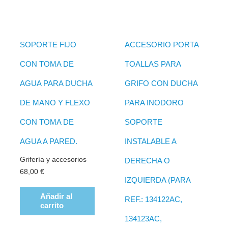
SOPORTE FIJO
ACCESORIO PORTA
CON TOMA DE
TOALLAS PARA
AGUA PARA DUCHA
GRIFO CON DUCHA
DE MANO Y FLEXO
PARA INODORO
CON TOMA DE
SOPORTE
AGUA A PARED.
INSTALABLE A
Grifería y accesorios
DERECHA O
68,00
€
IZQUIERDA (PARA
Añadir al
REF.: 134122AC,
carrito
134123AC,