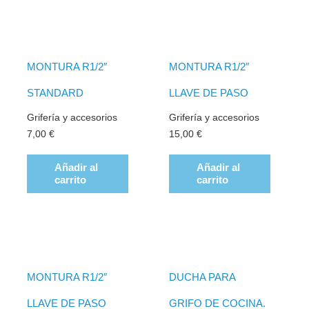
MONTURA R1/2″
MONTURA R1/2″
STANDARD
LLAVE DE PASO
Grifería y accesorios
Grifería y accesorios
7,00
€
15,00
€
Añadir al
Añadir al
carrito
carrito
MONTURA R1/2″
DUCHA PARA
LLAVE DE PASO
GRIFO DE COCINA.