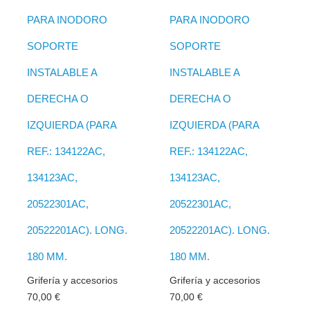
PARA INODORO
PARA INODORO
SOPORTE
SOPORTE
INSTALABLE A
INSTALABLE A
DERECHA O
DERECHA O
IZQUIERDA (PARA
IZQUIERDA (PARA
REF.: 134122AC,
REF.: 134122AC,
134123AC,
134123AC,
20522301AC,
20522301AC,
20522201AC). LONG.
20522201AC). LONG.
180 MM.
180 MM.
Grifería y accesorios
Grifería y accesorios
70,00
€
70,00
€