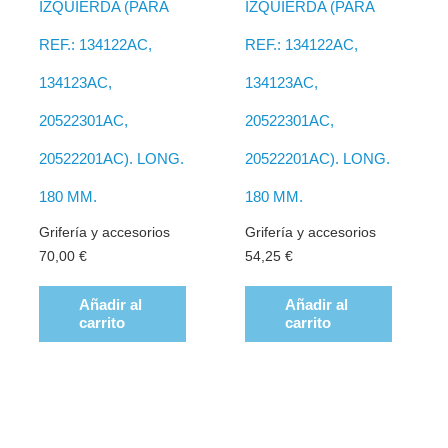
IZQUIERDA (PARA
IZQUIERDA (PARA
REF.: 134122AC,
REF.: 134122AC,
134123AC,
134123AC,
20522301AC,
20522301AC,
20522201AC). LONG.
20522201AC). LONG.
180 MM.
180 MM.
Grifería y accesorios
Grifería y accesorios
70,00
€
54,25
€
Añadir al
Añadir al
carrito
carrito