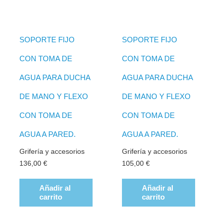
SOPORTE FIJO
SOPORTE FIJO
CON TOMA DE
CON TOMA DE
AGUA PARA DUCHA
AGUA PARA DUCHA
DE MANO Y FLEXO
DE MANO Y FLEXO
CON TOMA DE
CON TOMA DE
AGUA A PARED.
AGUA A PARED.
Grifería y accesorios
Grifería y accesorios
136,00
€
105,00
€
Añadir al
Añadir al
carrito
carrito