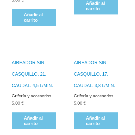
5,00
€
Añadir al
carrito
Añadir al
carrito
AIREADOR SIN
AIREADOR SIN
CASQUILLO. 21.
CASQUILLO. 17.
CAUDAL: 4,5 L/MIN.
CAUDAL: 3,8 L/MIN.
Grifería y accesorios
Grifería y accesorios
5,00
€
5,00
€
Añadir al
Añadir al
carrito
carrito