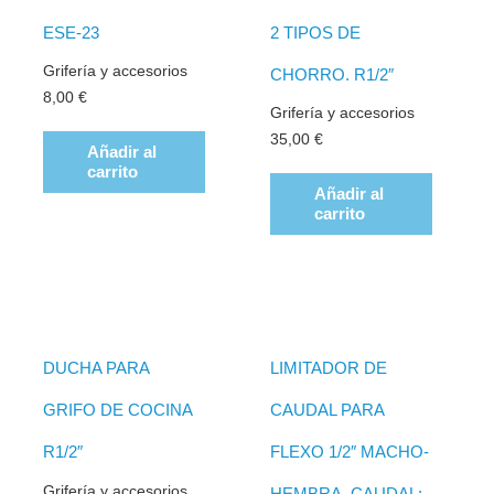
ESE-23
2 TIPOS DE
Grifería y accesorios
CHORRO. R1/2″
8,00
€
Grifería y accesorios
35,00
€
Añadir al
carrito
Añadir al
carrito
DUCHA PARA
LIMITADOR DE
GRIFO DE COCINA
CAUDAL PARA
R1/2″
FLEXO 1/2″ MACHO-
Grifería y accesorios
HEMBRA. CAUDAL: