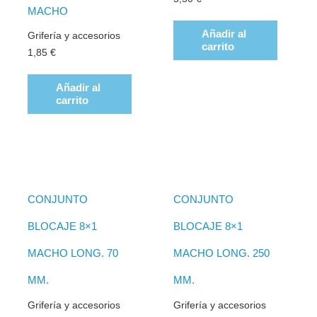
MACHO
Añadir al
Grifería y accesorios
carrito
1,85
€
Añadir al
carrito
CONJUNTO
CONJUNTO
BLOCAJE 8×1
BLOCAJE 8×1
MACHO LONG. 70
MACHO LONG. 250
MM.
MM.
Grifería y accesorios
Grifería y accesorios