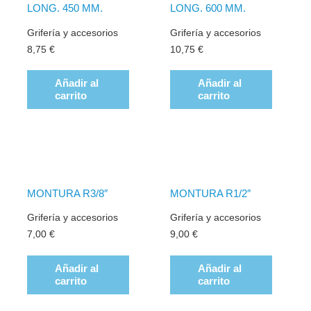
LONG. 450 MM.
LONG. 600 MM.
Grifería y accesorios
Grifería y accesorios
8,75
€
10,75
€
Añadir al
Añadir al
carrito
carrito
MONTURA R3/8″
MONTURA R1/2″
Grifería y accesorios
Grifería y accesorios
7,00
€
9,00
€
Añadir al
Añadir al
carrito
carrito