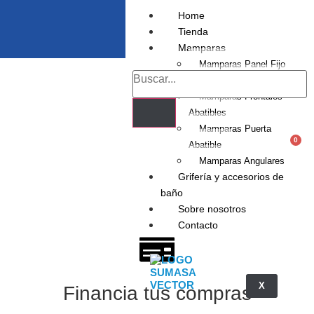
Home
Tienda
Mamparas
Mamparas Panel Fijo
Mamparas Frontales
Mamparas Frontales
Abatibles
Mamparas Puerta
0
Abatible
Mamparas Angulares
Grifería y accesorios de
baño
Sobre nosotros
Contacto
X
Financia tus compras