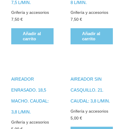
7,5 L/MIN.
8 L/MIN.
Grifería y accesorios
Grifería y accesorios
7,50
€
7,50
€
Añadir al
Añadir al
carrito
carrito
AIREADOR
AIREADOR SIN
ENRASADO. 18,5
CASQUILLO. 21.
MACHO. CAUDAL:
CAUDAL: 3,8 L/MIN.
Grifería y accesorios
3,8 L/MIN.
5,00
€
Grifería y accesorios