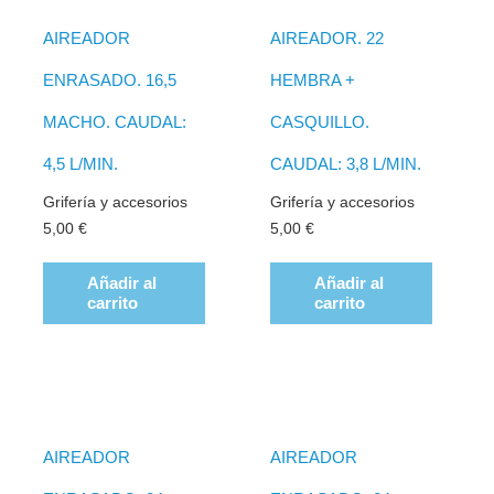
AIREADOR
AIREADOR. 22
ENRASADO. 16,5
HEMBRA +
MACHO. CAUDAL:
CASQUILLO.
4,5 L/MIN.
CAUDAL: 3,8 L/MIN.
Grifería y accesorios
Grifería y accesorios
5,00
€
5,00
€
Añadir al
Añadir al
carrito
carrito
AIREADOR
AIREADOR