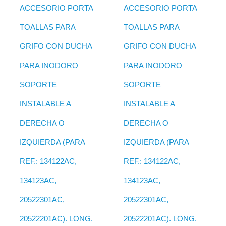
ACCESORIO PORTA
ACCESORIO PORTA
TOALLAS PARA
TOALLAS PARA
GRIFO CON DUCHA
GRIFO CON DUCHA
PARA INODORO
PARA INODORO
SOPORTE
SOPORTE
INSTALABLE A
INSTALABLE A
DERECHA O
DERECHA O
IZQUIERDA (PARA
IZQUIERDA (PARA
REF.: 134122AC,
REF.: 134122AC,
134123AC,
134123AC,
20522301AC,
20522301AC,
20522201AC). LONG.
20522201AC). LONG.