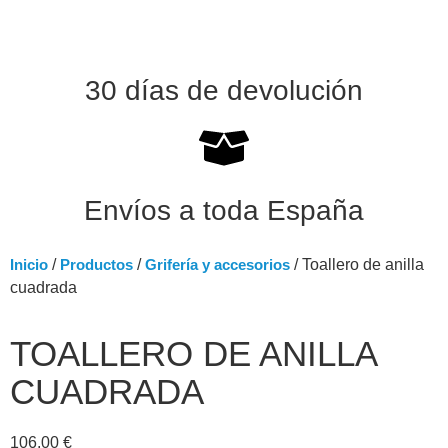
30 días de devolución
Envíos a toda España
Inicio
/
Productos
/
Grifería y accesorios
/ Toallero de anilla
cuadrada
TOALLERO DE ANILLA
CUADRADA
106,00
€