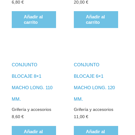
6,80
€
20,00
€
Añadir al
Añadir al
carrito
carrito
CONJUNTO
CONJUNTO
BLOCAJE 8×1
BLOCAJE 6×1
MACHO LONG. 110
MACHO LONG. 120
MM.
MM.
Grifería y accesorios
Grifería y accesorios
8,60
€
11,00
€
Añadir al
Añadir al