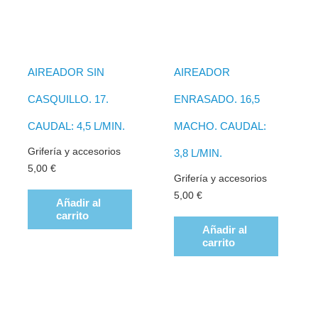
AIREADOR SIN
AIREADOR
CASQUILLO. 17.
ENRASADO. 16,5
CAUDAL: 4,5 L/MIN.
MACHO. CAUDAL:
Grifería y accesorios
3,8 L/MIN.
5,00
€
Grifería y accesorios
5,00
€
Añadir al
carrito
Añadir al
carrito