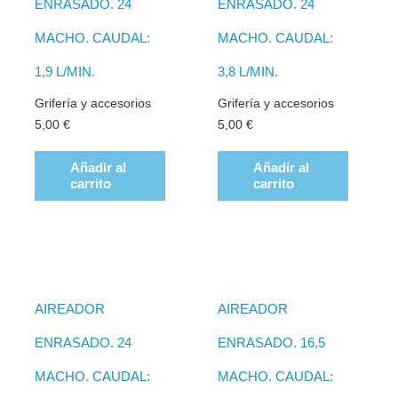
ENRASADO. 24
ENRASADO. 24
MACHO. CAUDAL:
MACHO. CAUDAL:
1,9 L/MIN.
3,8 L/MIN.
Grifería y accesorios
Grifería y accesorios
5,00
€
5,00
€
Añadir al
Añadir al
carrito
carrito
AIREADOR
AIREADOR
ENRASADO. 24
ENRASADO. 16,5
MACHO. CAUDAL:
MACHO. CAUDAL: