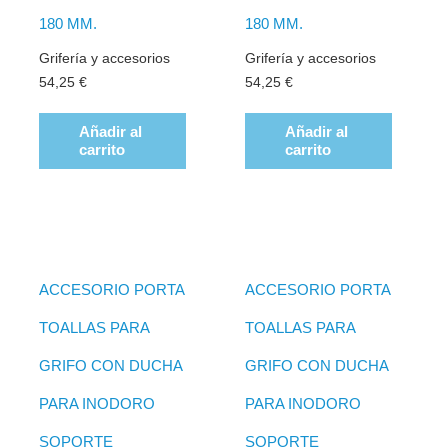
180 MM.
180 MM.
Grifería y accesorios
Grifería y accesorios
54,25
€
54,25
€
Añadir al
Añadir al
carrito
carrito
ACCESORIO PORTA
ACCESORIO PORTA
TOALLAS PARA
TOALLAS PARA
GRIFO CON DUCHA
GRIFO CON DUCHA
PARA INODORO
PARA INODORO
SOPORTE
SOPORTE