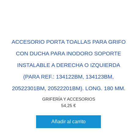
ACCESORIO PORTA TOALLAS PARA GRIFO
CON DUCHA PARA INODORO SOPORTE
INSTALABLE A DERECHA O IZQUIERDA
(PARA REF.: 134122BM, 134123BM,
20522301BM, 20522201BM). LONG. 180 MM.
GRIFERÍA Y ACCESORIOS
54,25
€
Añadir al carrito