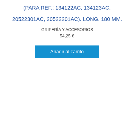
(PARA REF.: 134122AC, 134123AC,
20522301AC, 20522201AC). LONG. 180 MM.
GRIFERÍA Y ACCESORIOS
54,25
€
Añadir al carrito