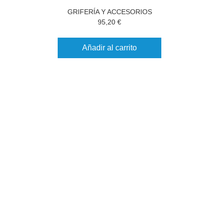
GRIFERÍA Y ACCESORIOS
95,20
€
Añadir al carrito