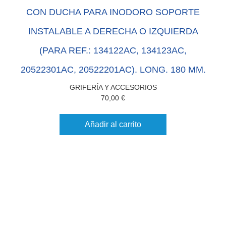
CON DUCHA PARA INODORO SOPORTE
INSTALABLE A DERECHA O IZQUIERDA
(PARA REF.: 134122AC, 134123AC,
20522301AC, 20522201AC). LONG. 180 MM.
GRIFERÍA Y ACCESORIOS
70,00
€
Añadir al carrito