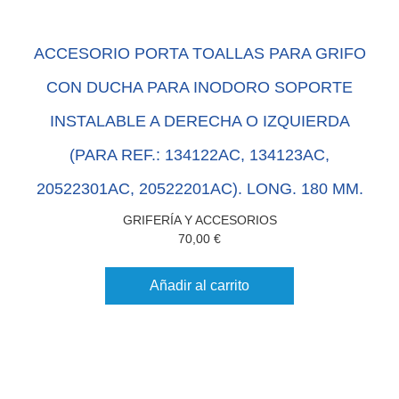
ACCESORIO PORTA TOALLAS PARA GRIFO
CON DUCHA PARA INODORO SOPORTE
INSTALABLE A DERECHA O IZQUIERDA
(PARA REF.: 134122AC, 134123AC,
20522301AC, 20522201AC). LONG. 180 MM.
GRIFERÍA Y ACCESORIOS
70,00
€
Añadir al carrito