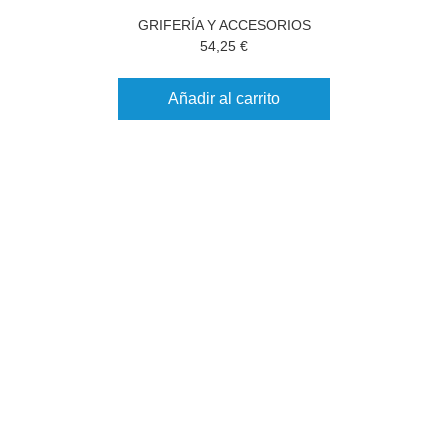
GRIFERÍA Y ACCESORIOS
54,25
€
Añadir al carrito