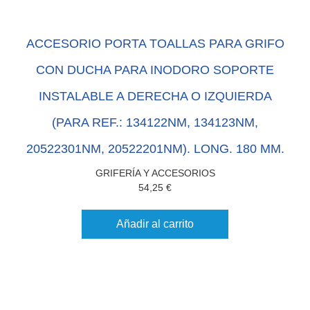
ACCESORIO PORTA TOALLAS PARA GRIFO
CON DUCHA PARA INODORO SOPORTE
INSTALABLE A DERECHA O IZQUIERDA
(PARA REF.: 134122NM, 134123NM,
20522301NM, 20522201NM). LONG. 180 MM.
GRIFERÍA Y ACCESORIOS
54,25
€
Añadir al carrito