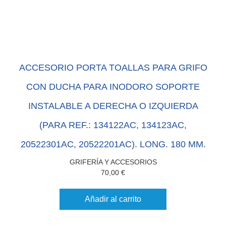
ACCESORIO PORTA TOALLAS PARA GRIFO
CON DUCHA PARA INODORO SOPORTE
INSTALABLE A DERECHA O IZQUIERDA
(PARA REF.: 134122AC, 134123AC,
20522301AC, 20522201AC). LONG. 180 MM.
GRIFERÍA Y ACCESORIOS
70,00
€
Añadir al carrito