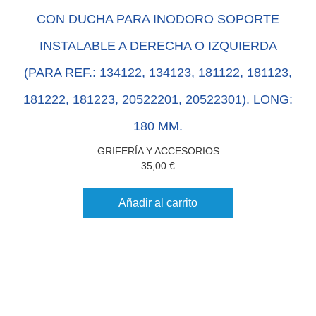
CON DUCHA PARA INODORO SOPORTE
INSTALABLE A DERECHA O IZQUIERDA
(PARA REF.: 134122, 134123, 181122, 181123,
181222, 181223, 20522201, 20522301). LONG:
180 MM.
GRIFERÍA Y ACCESORIOS
35,00
€
Añadir al carrito